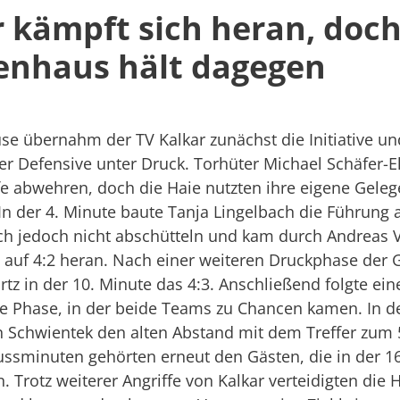
r kämpft sich heran, doc
genhaus hält dagegen
e übernahm der TV Kalkar zunächst die Initiative und
er Defensive unter Druck. Torhüter Michael Schäfer-E
fe abwehren, doch die Haie nutzten ihre eigene Geleg
n der 4. Minute baute Tanja Lingelbach die Führung a
sich jedoch nicht abschütteln und kam durch Andreas 
e auf 4:2 heran. Nach einer weiteren Druckphase der 
tz in der 10. Minute das 4:3. Anschließend folgte ein
e Phase, in der beide Teams zu Chancen kamen. In de
en Schwientek den alten Abstand mit dem Treffer zum 
lussminuten gehörten erneut den Gästen, die in der 1
n. Trotz weiterer Angriffe von Kalkar verteidigten die 