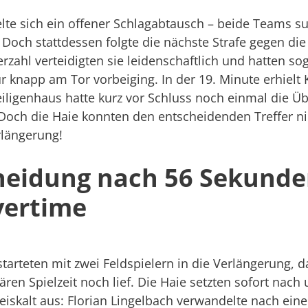
lte sich ein offener Schlagabtausch – beide Teams s
Doch stattdessen folgte die nächste Strafe gegen die 
rzahl verteidigten sie leidenschaftlich und hatten sog
r knapp am Tor vorbeiging. In der 19. Minute erhielt 
iligenhaus hatte kurz vor Schluss noch einmal die Üb
. Doch die Haie konnten den entscheidenden Treffer n
rlängerung!
heidung nach 56 Sekunde
vertime
starteten mit zwei Feldspielern in die Verlängerung, d
ären Spielzeit noch lief. Die Haie setzten sofort nach
eiskalt aus: Florian Lingelbach verwandelte nach eine