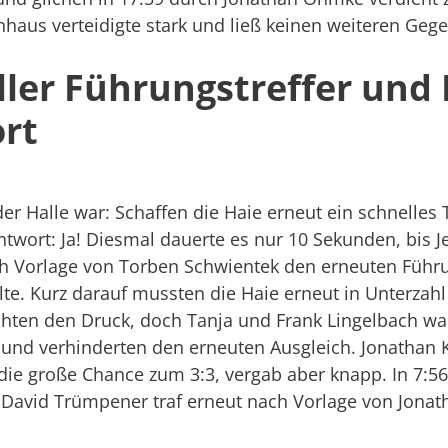
haus verteidigte stark und ließ keinen weiteren Gegen
ler Führungstreffer und 
rt
der Halle war: Schaffen die Haie erneut ein schnelles
twort: Ja! Diesmal dauerte es nur 10 Sekunden, bis J
h Vorlage von Torben Schwientek den erneuten Führu
lte. Kurz darauf mussten die Haie erneut in Unterzahl
öhten den Druck, doch Tanja und Frank Lingelbach war
f und verhinderten den erneuten Ausgleich. Jonathan 
 die große Chance zum 3:3, vergab aber knapp. In 7:5
: David Trümpener traf erneut nach Vorlage von Jon