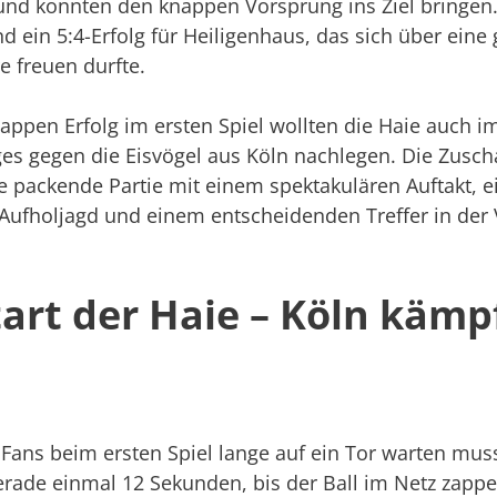
 und konnten den knappen Vorsprung ins Ziel bringen
 ein 5:4-Erfolg für Heiligenhaus, das sich über eine
 freuen durfte.
ppen Erfolg im ersten Spiel wollten die Haie auch i
ges gegen die Eisvögel aus Köln nachlegen. Die Zusch
 packende Partie mit einem spektakulären Auftakt, e
ufholjagd und einem entscheidenden Treffer in der
tart der Haie – Köln kämp
Fans beim ersten Spiel lange auf ein Tor warten mus
erade einmal 12 Sekunden, bis der Ball im Netz zappe