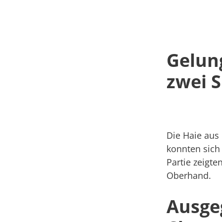
Gelun
zwei S
Die Haie aus 
konnten sich
Partie zeigt
Oberhand.
Ausgeg