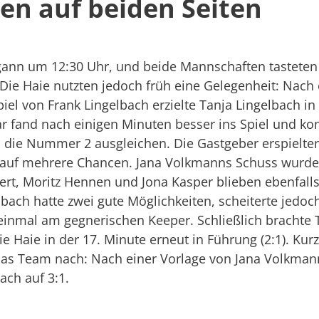
en auf beiden Seiten
gann um 12:30 Uhr, und beide Mannschaften tasteten
 Die Haie nutzten jedoch früh eine Gelegenheit: Nach
el von Frank Lingelbach erzielte Tanja Lingelbach in
ar fand nach einigen Minuten besser ins Spiel und kon
 die Nummer 2 ausgleichen. Die Gastgeber erspielten
lauf mehrere Chancen. Jana Volkmanns Schuss wurd
ert, Moritz Hennen und Jona Kasper blieben ebenfalls
lbach hatte zwei gute Möglichkeiten, scheiterte jedo
einmal am gegnerischen Keeper. Schließlich brachte
e Haie in der 17. Minute erneut in Führung (2:1). Kurz
das Team nach: Nach einer Vorlage von Jana Volkman
ach auf 3:1.