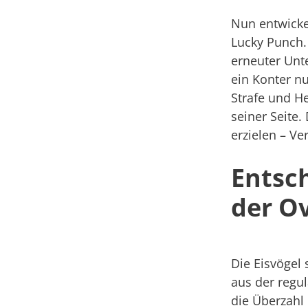
Nun entwicke
Lucky Punch. 
erneuter Unte
ein Konter nu
Strafe und He
seiner Seite
erzielen – Ve
Entsc
der O
Die Eisvögel 
aus der regul
die Überzahl 