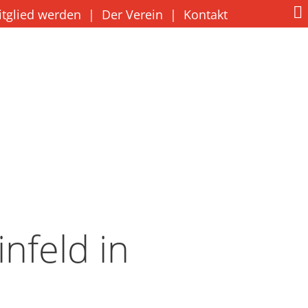
itglied werden
|
Der Verein
|
Kontakt
nfeld in