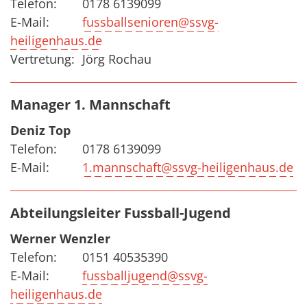
Telefon:
0178 6139099
E-Mail:
fussballsenioren@ssvg-
heiligenhaus.de
Vertretung:
Jörg Rochau
Manager 1. Mannschaft
Deniz Top
Telefon:
0178 6139099
E-Mail:
1.mannschaft@ssvg-heiligenhaus.de
Abteilungsleiter Fussball-Jugend
Werner Wenzler
Telefon:
0151 40535390
E-Mail:
fussballjugend@ssvg-
heiligenhaus.de