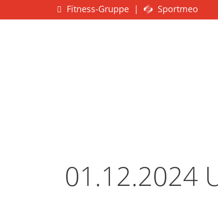
Fitness-Gruppe
|
Sportmeo
01.12.2024 U