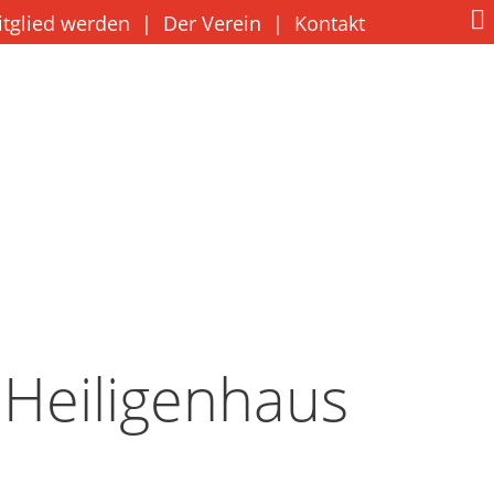
itglied werden
|
Der Verein
|
Kontakt
 Heiligenhaus