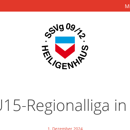
M
15-Regionalliga in
1. Dezember 2024