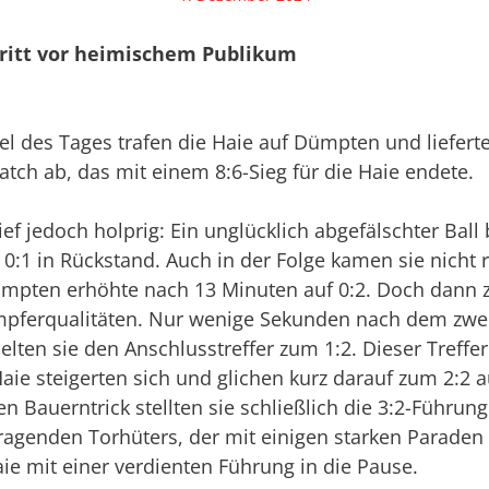
tritt vor heimischem Publikum
el des Tages trafen die Haie auf Dümpten und liefert
tch ab, das mit einem 8:6-Sieg für die Haie endete.
lief jedoch holprig: Ein unglücklich abgefälschter Ball
 0:1 in Rückstand. Auch in der Folge kamen sie nicht r
ümpten erhöhte nach 13 Minuten auf 0:2. Doch dann z
mpferqualitäten. Nur wenige Sekunden nach dem zwe
elten sie den Anschlusstreffer zum 1:2. Dieser Treffer
ie steigerten sich und glichen kurz darauf zum 2:2 a
n Bauerntrick stellten sie schließlich die 3:2-Führun
ragenden Torhüters, der mit einigen starken Paraden 
ie mit einer verdienten Führung in die Pause.