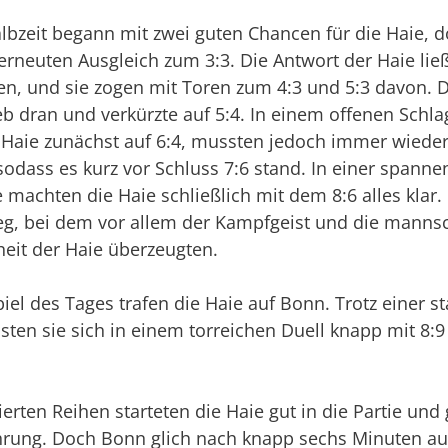
albzeit begann mit zwei guten Chancen für die Haie,
erneuten Ausgleich zum 3:3. Die Antwort der Haie ließ
ten, und sie zogen mit Toren zum 4:3 und 5:3 davon. 
b dran und verkürzte auf 5:4. In einem offenen Schl
 Haie zunächst auf 6:4, mussten jedoch immer wieder
odass es kurz vor Schluss 7:6 stand. In einer spann
machten die Haie schließlich mit dem 8:6 alles klar. 
ieg, bei dem vor allem der Kampfgeist und die mannsc
eit der Haie überzeugten.
iel des Tages trafen die Haie auf Bonn. Trotz einer s
sten sie sich in einem torreichen Duell knapp mit 8:
erten Reihen starteten die Haie gut in die Partie und
ührung. Doch Bonn glich nach knapp sechs Minuten au