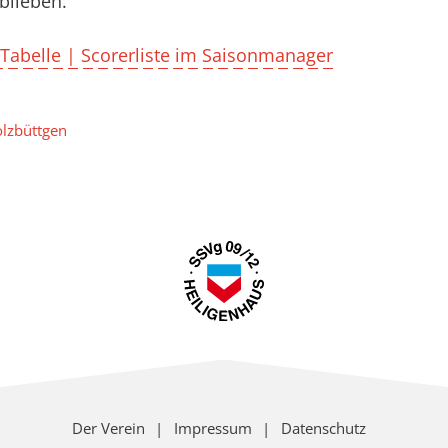
blieben.
 Tabelle | Scorerliste im Saisonmanager
olzbüttgen
Der Verein
Impressum
Datenschutz