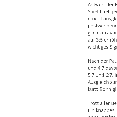
Antwort der 
Spiel blieb 
erneut ausgle
postwendend 
glich kurz vo
auf 3:5 erhöh
wichtiges Sig
Nach der Pau
und 4:7 davon
5:7 und 6:7. 
Ausgleich zu
kurz: Bonn gl
Trotz aller 
Ein knappes S