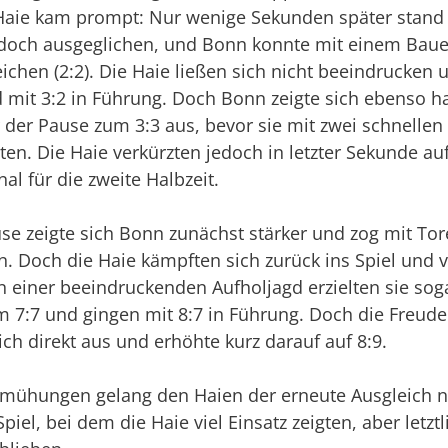
Haie kam prompt: Nur wenige Sekunden später stand 
jedoch ausgeglichen, und Bonn konnte mit einem Baue
ichen (2:2). Die Haie ließen sich nicht beeindrucken
mit 3:2 in Führung. Doch Bonn zeigte sich ebenso h
r der Pause zum 3:3 aus, bevor sie mit zwei schnellen
ten. Die Haie verkürzten jedoch in letzter Sekunde auf
nal für die zweite Halbzeit.
se zeigte sich Bonn zunächst stärker und zog mit To
. Doch die Haie kämpften sich zurück ins Spiel und v
In einer beeindruckenden Aufholjagd erzielten sie sog
m 7:7 und gingen mit 8:7 in Führung. Doch die Freude
ich direkt aus und erhöhte kurz darauf auf 8:9.
Bemühungen gelang den Haien der erneute Ausgleich n
piel, bei dem die Haie viel Einsatz zeigten, aber letztl