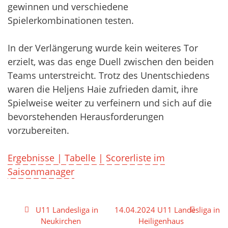
gewinnen und verschiedene
Spielerkombinationen testen.
In der Verlängerung wurde kein weiteres Tor
erzielt, was das enge Duell zwischen den beiden
Teams unterstreicht. Trotz des Unentschiedens
waren die Heljens Haie zufrieden damit, ihre
Spielweise weiter zu verfeinern und sich auf die
bevorstehenden Herausforderungen
vorzubereiten.
Ergebnisse | Tabelle | Scorerliste im
Saisonmanager
Beitragsnavigation
U11 Landesliga in
14.04.2024 U11 Landesliga in
Neukirchen
Heiligenhaus