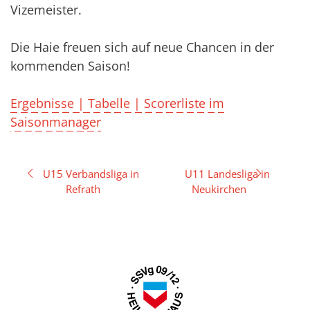
Vizemeister.
Die Haie freuen sich auf neue Chancen in der
kommenden Saison!
Ergebnisse | Tabelle | Scorerliste im
Saisonmanager
Beitragsnavigation
U15 Verbandsliga in
U11 Landesliga in
Refrath
Neukirchen