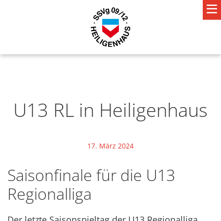
U13 RL in Heiligenhaus
17. März 2024
Saisonfinale für die U13
Regionalliga
Der letzte Saisonspieltag der U13 Regionalliga