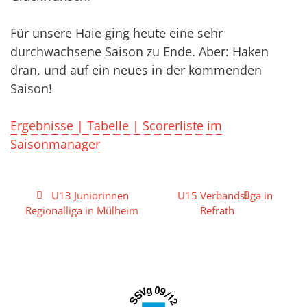
Für unsere Haie ging heute eine sehr
durchwachsene Saison zu Ende. Aber: Haken
dran, und auf ein neues in der kommenden
Saison!
Ergebnisse | Tabelle | Scorerliste im
Saisonmanager
Beitragsnavigation
U13 Juniorinnen
U15 Verbandsliga in
Regionalliga in Mülheim
Refrath