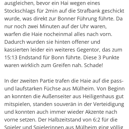
ausgleichen, bevor ein Hai wegen eines
Stockschlags für 2min auf die Strafbank geschickt
wurde, was direkt zur Bonner Führung führte. Da
nur noch zwei Minuten auf der Uhr waren,
warfen die Haie nocheinmal alles nach vorn.
Dadurch wurden sie hinten offener und
kassierten leider ein weiteres Gegentor, das zum
15:13 Endstand für Bonn führte. Diese 3 Punkte
waren wirklich zum Greifen nah. Schade!
In der zweiten Partie trafen die Haie auf die pass-
und laufstarken Füchse aus Mülheim. Von Beginn
an konnten die Außenseiter aus Heiligenhaus gut
mitspielen, standen souverän in der Verteidigung
und konnten auch immer wieder Akzente nach
vorne setzen. Der Halbzeitstand von 6:2 für die
Spieler und Spielerinnen aus Mülheim ging völlig