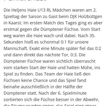
Die Heljens Haie U13 RL Mädchen waren am 2.
Spieltag der Saison zu Gast beim DJK Holzbüttgen
in Kaarst. Im ersten Match des Tages ging es aber
erstmal gegen die Dümptener Füchse. Vom Start
weg waren die Haie wach und dabei. Nach 35.
Sekunden hieß es schonmal 0:1 für unsere
Mannschaft. Exakt eine Minute später fiel das 0:2
und dann direkt das nächste Tor, 0:3. Die
Dümptener Füchse waren sichtlich überrascht
vom starken Start der Haie und hatten Mühe, ins
Spiel zu finden. Das Team der Haie ließ den
Füchsen keine Chance und das Spiel fand
beinahe ausschließlich in der Hälfte der
Dümptener statt. Nach der 6. Spielminute
sortierten sich die Füchse besser in der Abwehr,
die Räume wurden enger, das Spiel ging etwas