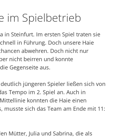
ie im Spielbetrieb
n Steinfurt. Im ersten Spiel traten sie
chnell in Führung. Doch unsere Haie
rchancen abwehren. Doch nicht nur
ber nicht beirren und konnte
 die Gegenseite aus.
eutlich jüngeren Spieler ließen sich von
as Tempo im 2. Spiel an. Auch in
ittellinie konnten die Haie einen
es, musste sich das Team am Ende mit 11:
n Mütter, Julia und Sabrina, die als