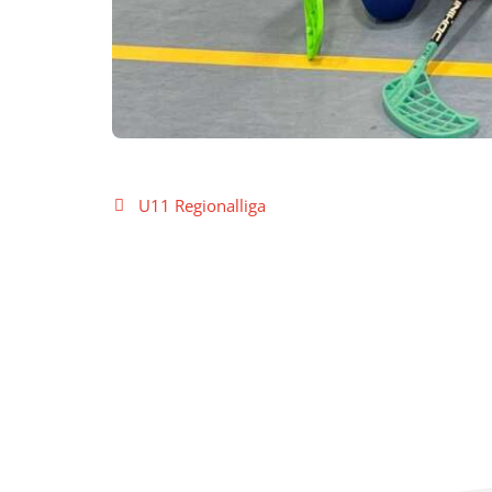
Beitragsnavigation
U11 Regionalliga