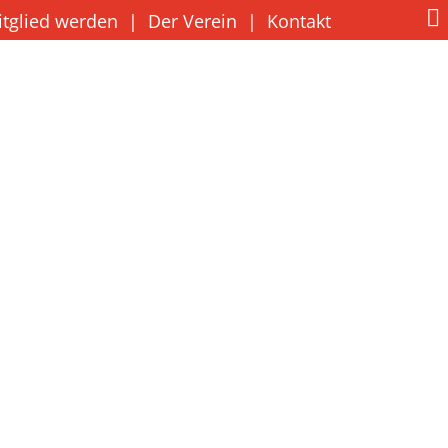
itglied werden
|
Der Verein
|
Kontakt