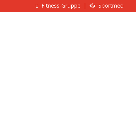
Fitness-Gruppe
|
Sportmeo