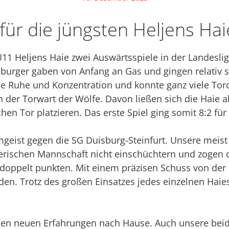
 für die jüngsten Heljens Ha
 Heljens Haie zwei Auswärtsspiele in der Landesliga i
burger gaben von Anfang an Gas und gingen relativ s
die Ruhe und Konzentration und konnte ganz viele To
 der Torwart der Wölfe. Davon ließen sich die Haie a
hen Tor platzieren. Das erste Spiel ging somit 8:2 für
eist gegen die SG Duisburg-Steinfurt. Unsere meist d
erischen Mannschaft nicht einschüchtern und zogen d
doppelt punkten. Mit einem präzisen Schuss von der M
nden. Trotz des großen Einsatzes jedes einzelnen Hai
elen neuen Erfahrungen nach Hause. Auch unsere beide