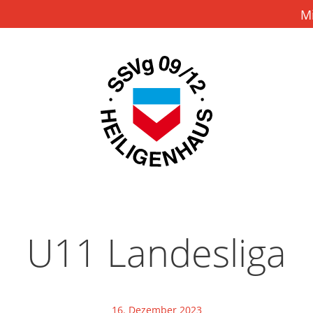
M
U11 Landesliga
16. Dezember 2023