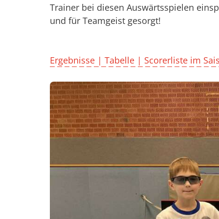
Trainer bei diesen Auswärtsspielen eins
und für Teamgeist gesorgt!
Ergebnisse | Tabelle | Scorerliste im S