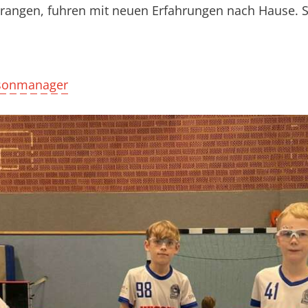
prangen, fuhren mit neuen Erfahrungen nach Hause. S
aisonmanager